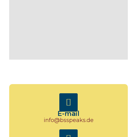
E-mail
info@bsspeaks.de