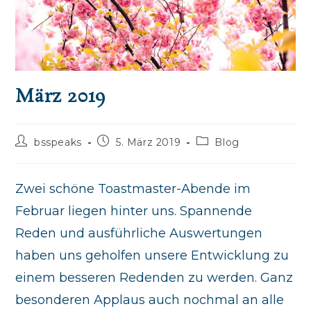
März 2019
Beitrags-
Beitrag
Beitrags-
bsspeaks
5. März 2019
Blog
Autor:
veröffentlicht:
Kategorie:
Zwei schöne Toastmaster-Abende im
Februar liegen hinter uns. Spannende
Reden und ausführliche Auswertungen
haben uns geholfen unsere Entwicklung zu
einem besseren Redenden zu werden. Ganz
besonderen Applaus auch nochmal an alle