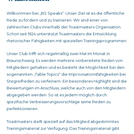
Willkommen bei „BS Speaks“. Unser Ziel ist es die öffentliche
Rede zu fördern und zu trainieren. Wir sind einer von
zahlreichen Clubs innerhalb der Toastmasters Organisation.
Schon seit 1924 unterstützt Toastmasters die Entwicklung
rhetorischer Fähigkeiten mit speziellen Trainingsprogrammen.
Unser Club trifft sich regelmäßig zwei Mal im Monat in
Braunschweig. Es werden mehrere vorbereitete Reden von
Mitgliedern gehalten und es besteht die Möglichkeit bei den
sogenannten „Table Topics“ die Improvisationsfähigkeiten bei
Stegreifreden zu verfeinern. Ein besonderes Highlight sind die
Bewertungen im Anschluss, welche auch von den Mitgliedern
abgegeben werden. So ist es jedem möglich durch
spezifische Verbesserungsvorschläge seine Reden zu
perfektionieren.
Toastmasters stellt speziell auf das Mitglied abgestimmtes
Trainingsmaterial zur Verfügung. Das Trainingsmaterial gibt